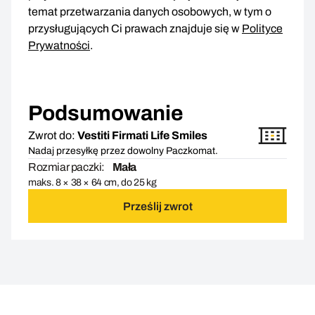
temat przetwarzania danych osobowych, w tym o
przysługujących Ci prawach znajduje się w
Polityce
Prywatności
.
Podsumowanie
Zwrot do:
Vestiti Firmati Life Smiles
Nadaj przesyłkę przez dowolny Paczkomat.
Rozmiar paczki:
Mała
maks. 8 × 38 × 64 cm, do 25 kg
Prześlij zwrot