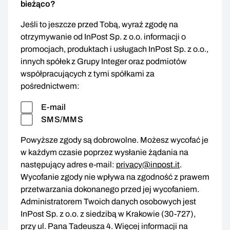
bieżąco?
Jeśli to jeszcze przed Tobą, wyraź zgodę na
otrzymywanie od InPost Sp. z o.o. informacji o
promocjach, produktach i usługach InPost Sp. z o.o.,
innych spółek z Grupy Integer oraz podmiotów
współpracujących z tymi spółkami za
pośrednictwem:
E-mail
SMS/MMS
Powyższe zgody są dobrowolne. Możesz wycofać je
w każdym czasie poprzez wysłanie żądania na
następujący adres e-mail:
privacy@inpost.it
.
Wycofanie zgody nie wpływa na zgodność z prawem
przetwarzania dokonanego przed jej wycofaniem.
Administratorem Twoich danych osobowych jest
InPost Sp. z o.o. z siedzibą w Krakowie (30-727),
przy ul. Pana Tadeusza 4. Więcej informacji na