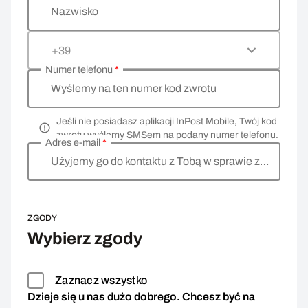
Nazwisko
+39
Numer telefonu
*
Wyślemy na ten numer kod zwrotu
Jeśli nie posiadasz aplikacji InPost Mobile, Twój kod
zwrotu wyślemy SMSem na podany numer telefonu.
Adres e-mail
*
Użyjemy go do kontaktu z Tobą w sprawie zwrotu
ZGODY
Wybierz zgody
Zaznacz wszystko
Dzieje się u nas dużo dobrego. Chcesz być na