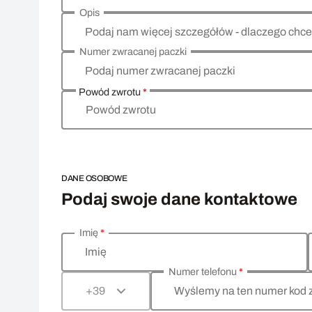
Opis
Podaj nam więcej szczegółów - dlaczego chce
Numer zwracanej paczki
Podaj numer zwracanej paczki
Powód zwrotu
*
Powód zwrotu
DANE OSOBOWE
Podaj swoje dane kontaktowe
Imię
*
Wprowadź swoje dane osobowe
Imię
Numer telefonu
*
Wyślemy na ten numer kod 
+39