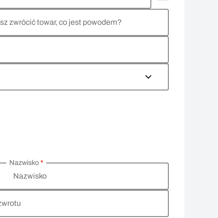
sz zwrócić towar, co jest powodem?
Nazwisko
*
Nazwisko
zwrotu