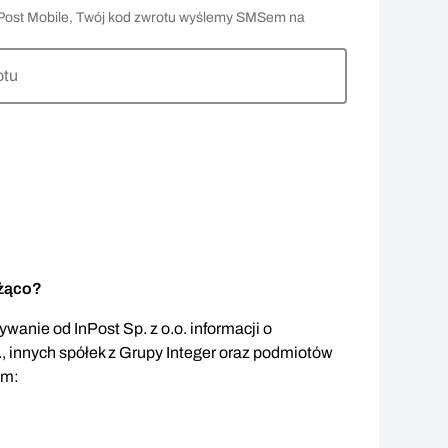
 InPost Mobile, Twój kod zwrotu wyślemy SMSem na
otu
eżąco?
wanie od InPost Sp. z o.o. informacji o
., innych spółek z Grupy Integer oraz podmiotów
em: