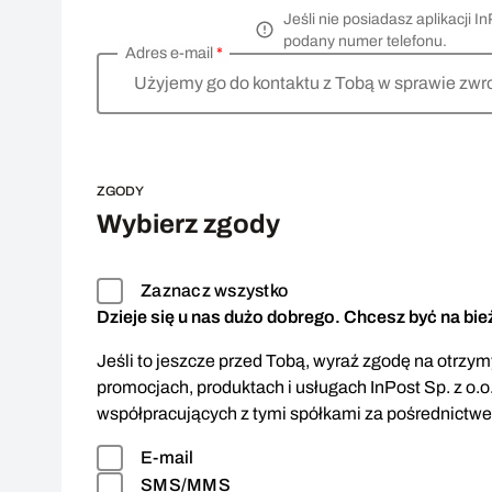
Jeśli nie posiadasz aplikacji
podany numer telefonu.
Adres e-mail
*
Użyjemy go do kontaktu z Tobą w sprawie zwr
ZGODY
Wybierz zgody
Zaznacz wszystko
Dzieje się u nas dużo dobrego. Chcesz być na bi
Jeśli to jeszcze przed Tobą, wyraź zgodę na otrzymy
promocjach, produktach i usługach InPost Sp. z o.o
współpracujących z tymi spółkami za pośrednictw
E-mail
SMS/MMS