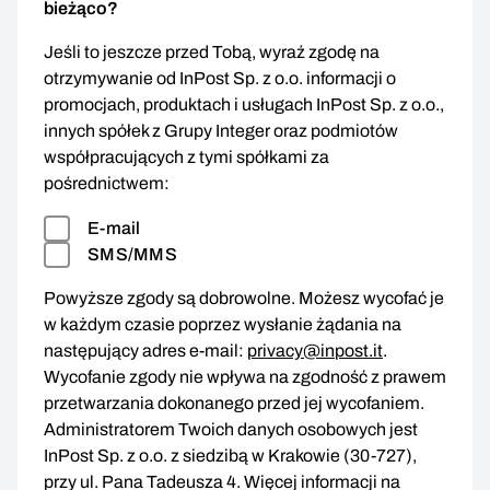
bieżąco?
Jeśli to jeszcze przed Tobą, wyraź zgodę na
otrzymywanie od InPost Sp. z o.o. informacji o
promocjach, produktach i usługach InPost Sp. z o.o.,
innych spółek z Grupy Integer oraz podmiotów
współpracujących z tymi spółkami za
pośrednictwem:
E-mail
SMS/MMS
Powyższe zgody są dobrowolne. Możesz wycofać je
w każdym czasie poprzez wysłanie żądania na
następujący adres e-mail:
privacy@inpost.it
.
Wycofanie zgody nie wpływa na zgodność z prawem
przetwarzania dokonanego przed jej wycofaniem.
Administratorem Twoich danych osobowych jest
InPost Sp. z o.o. z siedzibą w Krakowie (30-727),
przy ul. Pana Tadeusza 4. Więcej informacji na