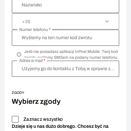
Nazwisko
+39
Numer telefonu
*
Wyślemy na ten numer kod zwrotu
Jeśli nie posiadasz aplikacji InPost Mobile, Twój kod
zwrotu wyślemy SMSem na podany numer telefonu.
Adres e-mail
*
Użyjemy go do kontaktu z Tobą w sprawie zwrotu
ZGODY
Wybierz zgody
Zaznacz wszystko
Dzieje się u nas dużo dobrego. Chcesz być na