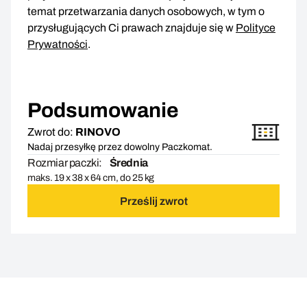
temat przetwarzania danych osobowych, w tym o
przysługujących Ci prawach znajduje się w
Polityce
Prywatności
.
Podsumowanie
Zwrot do:
RINOVO
Nadaj przesyłkę przez dowolny Paczkomat.
Rozmiar paczki:
Średnia
maks. 19 x 38 x 64 cm, do 25 kg
Prześlij zwrot