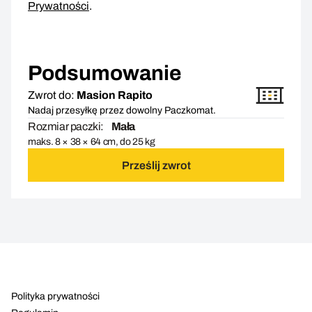
Prywatności
.
Podsumowanie
Zwrot do:
Masion Rapito
Nadaj przesyłkę przez dowolny Paczkomat.
Rozmiar paczki:
Mała
maks. 8 × 38 × 64 cm, do 25 kg
Prześlij zwrot
Polityka prywatności