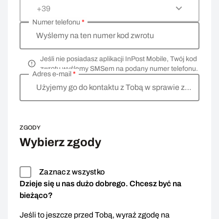
+39
Numer telefonu
*
Wyślemy na ten numer kod zwrotu
Jeśli nie posiadasz aplikacji InPost Mobile, Twój kod
zwrotu wyślemy SMSem na podany numer telefonu.
Adres e-mail
*
Użyjemy go do kontaktu z Tobą w sprawie zwrotu
ZGODY
Wybierz zgody
Zaznacz wszystko
Dzieje się u nas dużo dobrego. Chcesz być na
bieżąco?
Jeśli to jeszcze przed Tobą, wyraź zgodę na