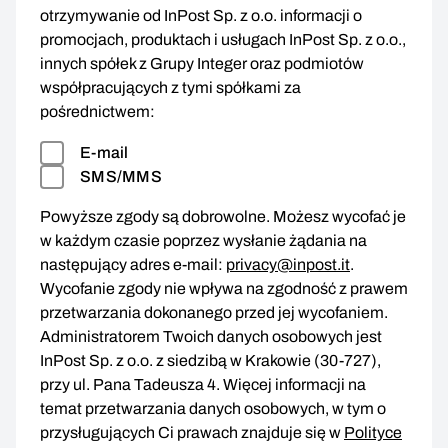
otrzymywanie od InPost Sp. z o.o. informacji o
promocjach, produktach i usługach InPost Sp. z o.o.,
innych spółek z Grupy Integer oraz podmiotów
współpracujących z tymi spółkami za
pośrednictwem:
E-mail
SMS/MMS
Powyższe zgody są dobrowolne. Możesz wycofać je
w każdym czasie poprzez wysłanie żądania na
następujący adres e-mail:
privacy@inpost.it
.
Wycofanie zgody nie wpływa na zgodność z prawem
przetwarzania dokonanego przed jej wycofaniem.
Administratorem Twoich danych osobowych jest
InPost Sp. z o.o. z siedzibą w Krakowie (30-727),
przy ul. Pana Tadeusza 4. Więcej informacji na
temat przetwarzania danych osobowych, w tym o
przysługujących Ci prawach znajduje się w
Polityce