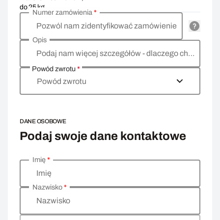
do 25 kg
Numer zamówienia
*
Pozwól nam zidentyfikować zamówienie
Opis
Podaj nam więcej szczegółów - dlaczego chcesz zwrócić towar, co jest powodem?
Powód zwrotu
*
Powód zwrotu
DANE OSOBOWE
Podaj swoje dane kontaktowe
Imię
*
Wprowadź swoje dane osobowe
Imię
Nazwisko
*
Nazwisko