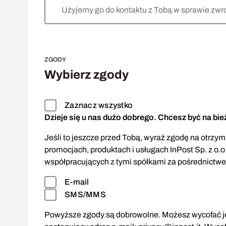
Użyjemy go do kontaktu z Tobą w sprawie zwr
ZGODY
Wybierz zgody
Zaznacz wszystko
Dzieje się u nas dużo dobrego. Chcesz być na bi
Jeśli to jeszcze przed Tobą, wyraź zgodę na otrzymy
promocjach, produktach i usługach InPost Sp. z o.o
współpracujących z tymi spółkami za pośrednictw
E-mail
SMS/MMS
Powyższe zgody są dobrowolne. Możesz wycofać je