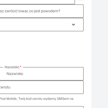
sz zwrócić towar, co jest powodem?
Nazwisko
*
Nazwisko
zwrotu
 InPost Mobile, Twój kod zwrotu wyślemy SMSem na