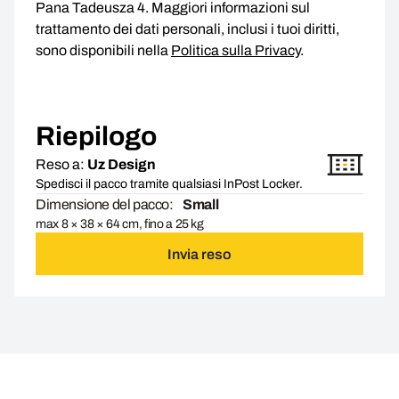
Pana Tadeusza 4. Maggiori informazioni sul
trattamento dei dati personali, inclusi i tuoi diritti,
sono disponibili nella
Politica sulla Privacy
.
Riepilogo
Reso a:
Uz Design
Spedisci il pacco tramite qualsiasi InPost Locker.
Dimensione del pacco:
Small
max 8 × 38 × 64 cm, fino a 25 kg
Invia reso