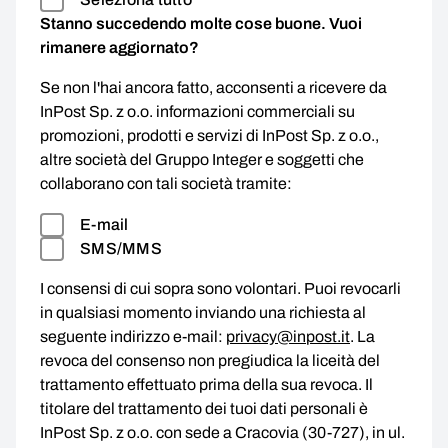
Stanno succedendo molte cose buone. Vuoi
rimanere aggiornato?
Se non l'hai ancora fatto, acconsenti a ricevere da
InPost Sp. z o.o. informazioni commerciali su
promozioni, prodotti e servizi di InPost Sp. z o.o.,
altre società del Gruppo Integer e soggetti che
collaborano con tali società tramite:
E-mail
SMS/MMS
I consensi di cui sopra sono volontari. Puoi revocarli
in qualsiasi momento inviando una richiesta al
seguente indirizzo e-mail:
privacy@inpost.it
. La
revoca del consenso non pregiudica la liceità del
trattamento effettuato prima della sua revoca. Il
titolare del trattamento dei tuoi dati personali è
InPost Sp. z o.o. con sede a Cracovia (30-727), in ul.