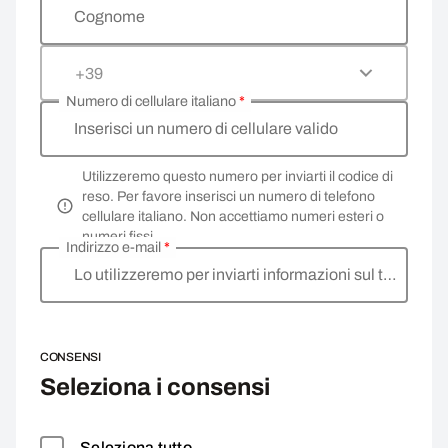
Cognome
+39
Numero di cellulare italiano
*
Inserisci un numero di cellulare valido
Utilizzeremo questo numero per inviarti il codice di
reso. Per favore inserisci un numero di telefono
cellulare italiano. Non accettiamo numeri esteri o
numeri fissi.
Indirizzo e-mail
*
Lo utilizzeremo per inviarti informazioni sul tuo reso.
CONSENSI
Seleziona i consensi
Seleziona tutto