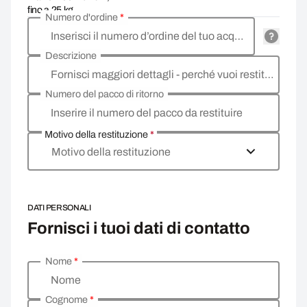
fino a 25 kg
Numero d'ordine
*
Inserisci il numero d’ordine del tuo acquisto
Descrizione
Fornisci maggiori dettagli - perché vuoi restituire la merce, qual è il motivo?
Numero del pacco di ritorno
Inserire il numero del pacco da restituire
Motivo della restituzione
*
Motivo della restituzione
DATI PERSONALI
Fornisci i tuoi dati di contatto
Nome
*
Inserisci i tuoi dati personali
Nome
Cognome
*