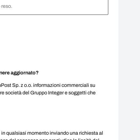
 reso.
nere aggiornato?
InPost Sp. z o.o. informazioni commerciali su
ltre società del Gruppo Integer e soggetti che
li in qualsiasi momento inviando una richiesta al