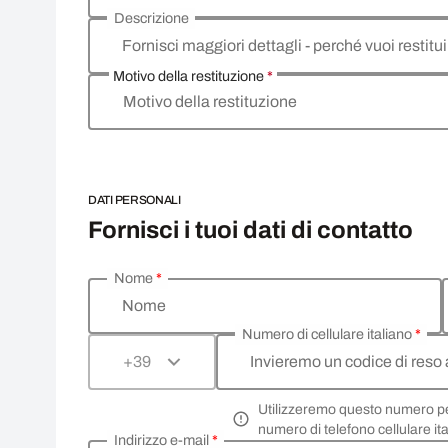
Descrizione
Fornisci maggiori dettagli - perché vuoi restitui
Motivo della restituzione
*
Motivo della restituzione
DATI PERSONALI
Fornisci i tuoi dati di contatto
Nome
*
Inserisci i tuoi dati personali
Nome
Numero di cellulare italiano
*
Invieremo un codice di reso
+39
Utilizzeremo questo numero per 
numero di telefono cellulare it
Indirizzo e-mail
*