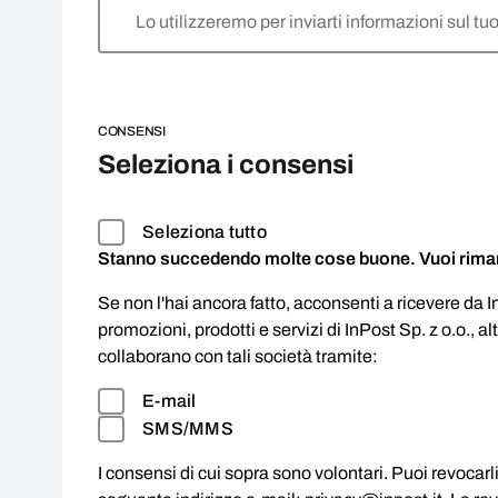
Lo utilizzeremo per inviarti informazioni sul tuo
CONSENSI
Seleziona i consensi
Seleziona tutto
Stanno succedendo molte cose buone. Vuoi rima
Se non l'hai ancora fatto, acconsenti a ricevere da 
promozioni, prodotti e servizi di InPost Sp. z o.o., a
collaborano con tali società tramite:
E-mail
SMS/MMS
I consensi di cui sopra sono volontari. Puoi revocar