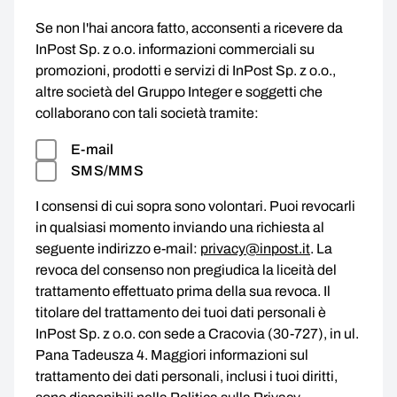
Se non l'hai ancora fatto, acconsenti a ricevere da
InPost Sp. z o.o. informazioni commerciali su
promozioni, prodotti e servizi di InPost Sp. z o.o.,
altre società del Gruppo Integer e soggetti che
collaborano con tali società tramite:
E-mail
SMS/MMS
I consensi di cui sopra sono volontari. Puoi revocarli
in qualsiasi momento inviando una richiesta al
seguente indirizzo e-mail:
privacy@inpost.it
. La
revoca del consenso non pregiudica la liceità del
trattamento effettuato prima della sua revoca. Il
titolare del trattamento dei tuoi dati personali è
InPost Sp. z o.o. con sede a Cracovia (30-727), in ul.
Pana Tadeusza 4. Maggiori informazioni sul
trattamento dei dati personali, inclusi i tuoi diritti,