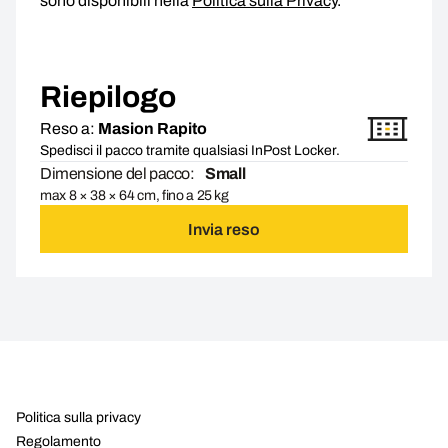
sono disponibili nella
Politica sulla Privacy
.
Riepilogo
Reso a:
Masion Rapito
Spedisci il pacco tramite qualsiasi InPost Locker.
Dimensione del pacco:
Small
max 8 × 38 × 64 cm, fino a 25 kg
Invia reso
Politica sulla privacy
Regolamento