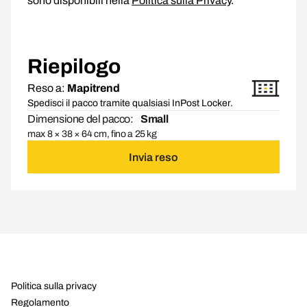
sono disponibili nella
Politica sulla Privacy
.
Riepilogo
Reso a:
Mapitrend
Spedisci il pacco tramite qualsiasi InPost Locker.
Dimensione del pacco:
Small
max 8 × 38 × 64 cm, fino a 25 kg
Invia reso
Politica sulla privacy
Regolamento