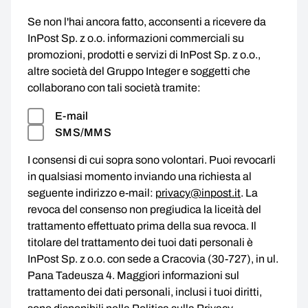
Se non l'hai ancora fatto, acconsenti a ricevere da
InPost Sp. z o.o. informazioni commerciali su
promozioni, prodotti e servizi di InPost Sp. z o.o.,
altre società del Gruppo Integer e soggetti che
collaborano con tali società tramite:
E-mail
SMS/MMS
I consensi di cui sopra sono volontari. Puoi revocarli
in qualsiasi momento inviando una richiesta al
seguente indirizzo e-mail:
privacy@inpost.it
. La
revoca del consenso non pregiudica la liceità del
trattamento effettuato prima della sua revoca. Il
titolare del trattamento dei tuoi dati personali è
InPost Sp. z o.o. con sede a Cracovia (30-727), in ul.
Pana Tadeusza 4. Maggiori informazioni sul
trattamento dei dati personali, inclusi i tuoi diritti,