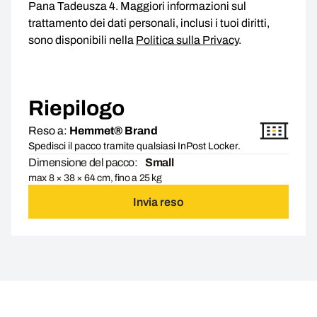
Pana Tadeusza 4. Maggiori informazioni sul
trattamento dei dati personali, inclusi i tuoi diritti,
sono disponibili nella
Politica sulla Privacy
.
Riepilogo
Reso a:
Hemmet® Brand
Spedisci il pacco tramite qualsiasi InPost Locker.
Dimensione del pacco:
Small
max 8 × 38 × 64 cm, fino a 25 kg
Invia reso