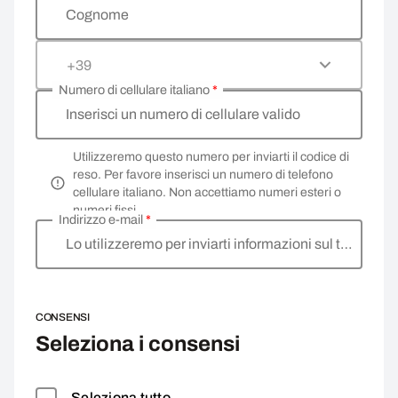
Cognome
+39
Numero di cellulare italiano
*
Inserisci un numero di cellulare valido
Utilizzeremo questo numero per inviarti il codice di
reso. Per favore inserisci un numero di telefono
cellulare italiano. Non accettiamo numeri esteri o
numeri fissi.
Indirizzo e-mail
*
Lo utilizzeremo per inviarti informazioni sul tuo reso.
CONSENSI
Seleziona i consensi
Seleziona tutto