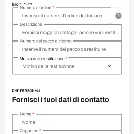
fino a 25 kg
Numero d'ordine
*
Inserisci il numero d’ordine del tuo acquisto
Descrizione
Fornisci maggiori dettagli - perché vuoi restituire la merce, qual è il motivo?
Numero del pacco di ritorno
Inserire il numero del pacco da restituire
Motivo della restituzione
*
Motivo della restituzione
DATI PERSONALI
Fornisci i tuoi dati di contatto
Nome
*
Inserisci i tuoi dati personali
Nome
Cognome
*