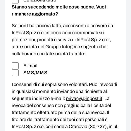
Stanno succedendo molte cose buone. Vuoi
rimanere aggiornato?
Se non l'hai ancora fatto, acconsenti a ricevere da
InPost Sp. z o.o. informazioni commerciali su
promozioni, prodotti e servizi di InPost Sp. z o.o.,
altre società del Gruppo Integer e soggetti che
collaborano con tali società tramite:
E-mail
SMS/MMS
I consensi di cui sopra sono volontari. Puoi revocarli
in qualsiasi momento inviando una richiesta al
seguente indirizzo e-mail:
privacy@inpost.it
. La
revoca del consenso non pregiudica la liceità del
trattamento effettuato prima della sua revoca. Il
titolare del trattamento dei tuoi dati personali è
InPost Sp. z o.o. con sede a Cracovia (30-727), in ul.