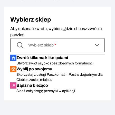
Wybierz sklep
Aby dokonać zwrotu, wybierz gdzie chcesz zwrócić
paczkę:
Wybierz sklep
*
Zwróć kilkoma kliknięciami
Utwórz zwrot szybko i bez zbędnych formalności
Wyślij po swojemu
Skorzystaj z usługi Paczkomat InPost w dogodnym dla
Ciebie czasie i miejscu
Bądź na bieżąco
Śledź całą drogę przesyłki w aplikacji